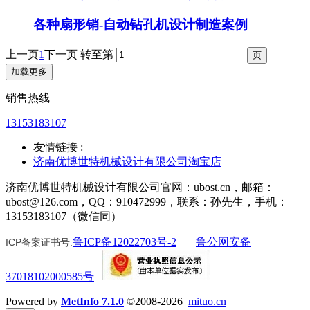
各种扇形销-自动钻孔机设计制造案例
上一页
1
下一页
转至第
加载更多
销售热线
13153183107
友情链接 :
济南优博世特机械设计有限公司淘宝店
济南优博世特机械设计有限公司官网：ubost.cn，邮箱：
ubost@126.com，QQ：910472999，联系：孙先生，手机：
13153183107（微信同）
鲁ICP备12022703号-2
鲁公网安备
ICP备案证书号:
37018102000585号
Powered by
MetInfo 7.1.0
©2008-2026
mituo.cn