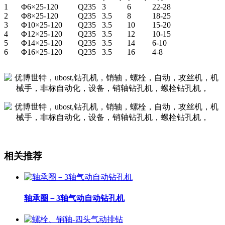
1
Φ6×25-120
Q235
3
6
22-28
2
Φ8×25-120
Q235
3.5
8
18-25
3
Φ10×25-120
Q235
3.5
10
15-20
4
Φ12×25-120
Q235
3.5
12
10-15
5
Φ14×25-120
Q235
3.5
14
6-10
6
Φ16×25-120
Q235
3.5
16
4-8
相关推荐
轴承圈－3轴气动自动钻孔机