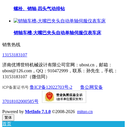
螺栓、销轴-四头气动排钻
销轴车槽-大嘴巴夹头自动单轴伺服仪表车床
销售热线
13153183107
济南优博世特机械设计有限公司官网：ubost.cn，邮箱：
ubost@126.com，QQ：910472999，联系：孙先生，手机：
13153183107（微信同）
鲁ICP备12022703号-2
鲁公网安备
ICP备案证书号:
37018102000585号
Powered by
MetInfo 7.1.0
©2008-2026
mituo.cn
繁体
首页