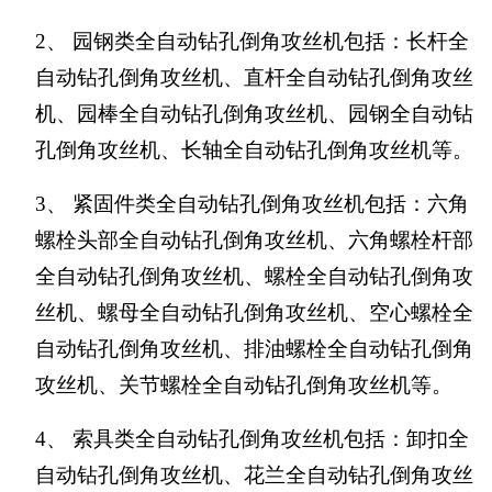
2、
园钢类全自动钻孔倒角攻丝机包括：长杆全
自动钻孔倒角攻丝机、直杆全自动钻孔倒角攻丝
机、园棒全自动钻孔倒角攻丝机、园钢全自动钻
孔倒角攻丝机、长轴全自动钻孔倒角攻丝机等。
3、
紧固件类全自动钻孔倒角攻丝机包括：六角
螺栓头部全自动钻孔倒角攻丝机、六角螺栓杆部
全自动钻孔倒角攻丝机、螺栓全自动钻孔倒角攻
丝机、螺母全自动钻孔倒角攻丝机、空心螺栓全
自动钻孔倒角攻丝机、排油螺栓全自动钻孔倒角
攻丝机、关节螺栓全自动钻孔倒角攻丝机等。
4、
索具类全自动钻孔倒角攻丝机包括：卸扣全
自动钻孔倒角攻丝机、花兰全自动钻孔倒角攻丝