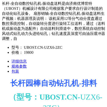
长杆-全自动数控钻孔机-振动盘送料是由济南优博世特
（UBOST）机械设计有限公司根据客户要求自行设计制造的
自动化钻孔设备。 扇形销轴-全自动数控钻孔机-振动盘送料生
产视频：机器原理及说明： 该机采用12等分气动分度盘通过
数控系统控制，自动旋转分度进行旋转工位送料，通过（送料
机或振动盘为选配件）自动送料到滑道中，数控系统自动控制
风动式钻孔动力头进给钻孔；钻孔速度及深度可由油压缓冲器
调整，自
型号：
UBOST.CN-UZX6-2ZC
价格：
19800
详细信息
规格参数
包装
长杆园棒自动钻孔机-排料
（型号：UBOST.CN-
UZX6-