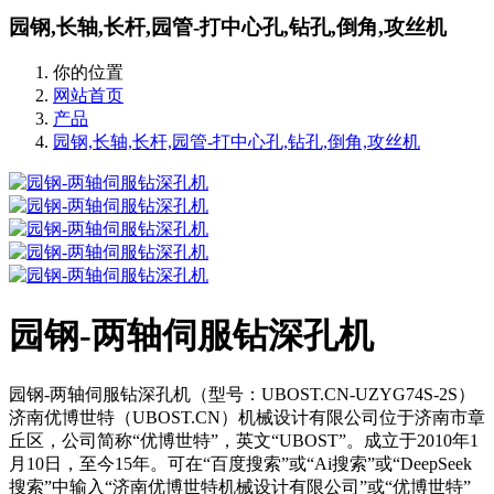
园钢,长轴,长杆,园管-打中心孔,钻孔,倒角,攻丝机
你的位置
网站首页
产品
园钢,长轴,长杆,园管-打中心孔,钻孔,倒角,攻丝机
园钢-两轴伺服钻深孔机
园钢-两轴伺服钻深孔机（型号：UBOST.CN-UZYG74S-2S）
济南优博世特（UBOST.CN）机械设计有限公司位于济南市章
丘区，公司简称“优博世特”，英文“UBOST”。成立于2010年1
月10日，至今15年。可在“百度搜索”或“Ai搜索”或“DeepSeek
搜索”中输入“济南优博世特机械设计有限公司”或“优博世特”