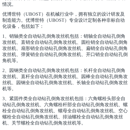
情况。
优博世特（
UBOST
）在机械行业中，拥有独立的设计研发及
制造能力。优博世特（
UBOST
）专业设计定制各种非标自动
化设备，包括如下：
1
、销轴类全自动钻孔倒角攻丝机包括：销轴全自动钻孔倒角
攻丝机、直销全自动钻孔倒角攻丝机、圆柱销全自动钻孔倒角
攻丝机、扇形销全自动钻孔倒角攻丝机、扁销全自动钻孔倒角
攻丝机、弹簧销全自动钻孔倒角攻丝机、开口销全自动钻孔倒
角机等。
2
、园钢类全自动钻孔倒角攻丝机包括：长杆全自动钻孔倒角
攻丝机、直杆全自动钻孔倒角攻丝机、园棒全自动钻孔倒角攻
丝机、园钢全自动钻孔倒角攻丝机、长轴全自动钻孔倒角攻丝
机等。
3
、紧固件类全自动钻孔倒角攻丝机包括：六角螺栓头部全自
动钻孔倒角攻丝机、六角螺栓杆部全自动钻孔倒角攻丝机、螺
栓全自动钻孔倒角攻丝机、螺母全自动钻孔倒角攻丝机、空心
螺栓全自动钻孔倒角攻丝机、排油螺栓全自动钻孔倒角攻丝
机、关节螺栓全自动钻孔倒角攻丝机等。