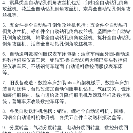
4
、索具类全自动钻孔倒角攻丝机包括：卸扣全自动钻孔倒角
攻丝机、花兰全自动钻孔倒角攻丝机、索具全自动钻孔倒角攻
丝机等。
5
、五金件类全自动钻孔倒角攻丝机包括：五金件全自动钻孔
倒角攻丝机、标准件全自动钻孔倒角攻丝机、坚固件全自动钻
孔倒角攻丝机、轴承全自动钻孔倒角攻丝机、挻杆全自动钻孔
倒角攻丝机、活塞全自动钻孔倒角攻丝机等。
6
、自动送料数控伺服仪表车床包括：活塞车端面外园
-
自动送
料数控伺服仪表车床、销轴车槽
-
自动送料大嘴巴夹头数控伺
服仪表车床、不锈钢筒车端面
-
自动送料数控伺服仪表车床
等。
7
、旧设备改造：数控车床加装
ubost
绗架机械手、数控车床加
装自动送料，台钻改装加自动伺服电机钻孔、气缸夹紧，铣床
加装伺服横向、纵向进给及升降伺服电机及滚珠丝杆及数控系
统，普通车床改装数控车床等。
8
、各类自动送料机包括：销轴、螺栓全自动送料机，园棒、
园钢全自动送料机举升机，各类五金件自动送料振动盘等。
9
、分度转盘：气动分度转盘、电动分度回转盘、数控分度回