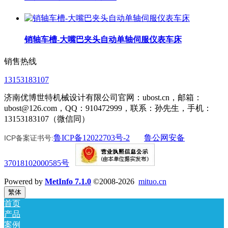
销轴车槽-大嘴巴夹头自动单轴伺服仪表车床
销售热线
13153183107
济南优博世特机械设计有限公司官网：ubost.cn，邮箱：
ubost@126.com，QQ：910472999，联系：孙先生，手机：
13153183107（微信同）
鲁ICP备12022703号-2
鲁公网安备
ICP备案证书号:
37018102000585号
Powered by
MetInfo 7.1.0
©2008-2026
mituo.cn
繁体
首页
产品
案例