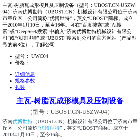
主瓦-树脂瓦成形模具及压制设备（型号：UBOST.CN-USZW-
04）济南优博世特（UBOST.CN）机械设计有限公司位于济南
市章丘区，公司简称“优博世特”，英文“UBOST”商标。成立
于2010年1月10日，至今16年。可在“百度搜索”或“Ai搜
索”或“DeepSeek搜索”中输入“济南优博世特机械设计有限公
司”或“优博世特” 或“UBOST”搜索到公司的官方网站（产品型
号的前8位），了解公司
型号：
UWC04
价格：
详细信息
规格参数
包装
主瓦-树脂瓦成形模具及压制设备
（型号：
UBOST.CN-
USZW-04
）
济南
优博世特
（
UBOST.CN
）机械设计有限公司位于济南市章
丘区，公司简称“
优博世特
”，英文“
UBOST
”商标。成立于
2010
年
1
月
10
日
，至今
16
年。