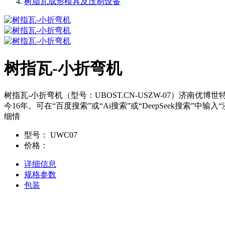
树脂瓦成形模具及压制设备
树指瓦-小折弯机
树指瓦-小折弯机（型号：UBOST.CN-USZW-07）济南优博
今16年。可在“百度搜索”或“Ai搜索”或“DeepSeek搜索
细情
型号：
UWC07
价格：
详细信息
规格参数
包装