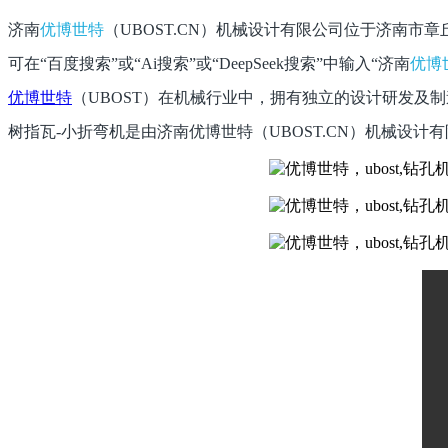
济南
优博世特
（
UBOST.CN
）机械设计有限公司位于济南市章
可在“百度搜索”或“
Ai
搜索”或“
DeepSeek
搜索”中输入“济南
优博
优博世特
（
UBOST
）在机械行业中，拥有独立的设计研发及制
树指瓦-小折弯机
是由济南优博世特（
UBOST.CN
）机械设计有