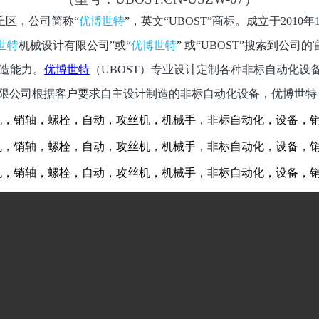
丘区，公司简称“
优博世特
”，英文“
UBOST
”商标。成立于
2010
年
世特
机械设计有限公司”或“
优博世特
”
或“
UBOST
”搜索到公司的
造能力。
优博世特
（
UBOST
）专业设计定制各种非标自动化设
限公司根据客户要求自主设计制造的非标自动化设备，优博世特