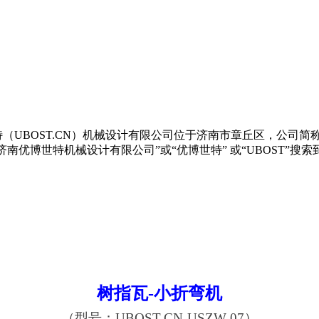
世特（UBOST.CN）机械设计有限公司位于济南市章丘区，公司简称“
”中输入“济南优博世特机械设计有限公司”或“优博世特” 或“UBO
树指瓦-小折弯机
（型号：
UBOST.CN-
USZW-07
）