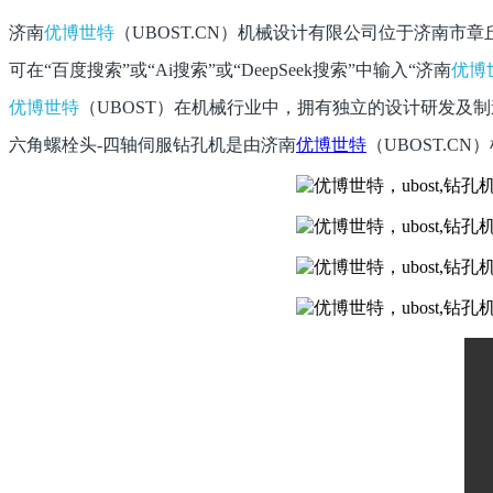
济南
优博世特
（
UBOST.CN
）机械设计有限公司位于济南市章
可在“百度搜索”或“
Ai
搜索”或“
DeepSeek
搜索”中输入“济南
优博
优博世特
（
UBOST
）在机械行业中，拥有独立的设计研发及制
六角螺栓头-四轴伺服钻孔机
是由济南
优博世特
（
UBOST.CN
）