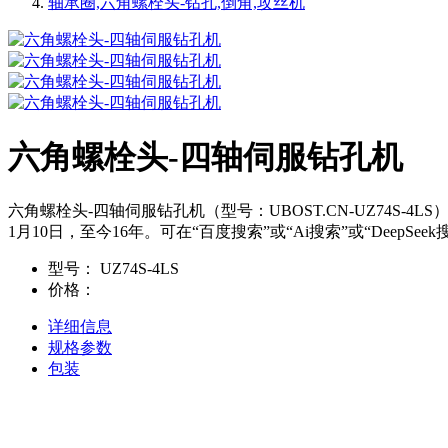
轴承圈,六角螺栓头-钻孔,倒角,攻丝机
六角螺栓头-四轴伺服钻孔机
六角螺栓头-四轴伺服钻孔机（型号：UBOST.CN-UZ74S-4
1月10日，至今16年。可在“百度搜索”或“Ai搜索”或“Deep
型号：
UZ74S-4LS
价格：
详细信息
规格参数
包装