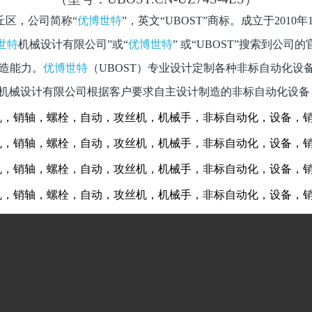
丘区，公司简称“
优博世特
”，英文“
UBOST
”商标。成立于
2010
年
世特
机械设计有限公司”或“
优博世特
”
或“
UBOST
”搜索到公司的
造能力。
优博世特
（
UBOST
）专业设计定制各种非标自动化设
机械设计有限公司根据客户要求自主设计制造的非标自动化设备