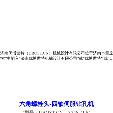
LS）济南优博世特（UBOST.CN）机械设计有限公司位于济南市章丘
Seek搜索”中输入“济南优博世特机械设计有限公司”或“优博世特”
六角螺栓头-四轴伺服钻孔机
（型号：
UBOST.CN-
UZ74S-4LS
）